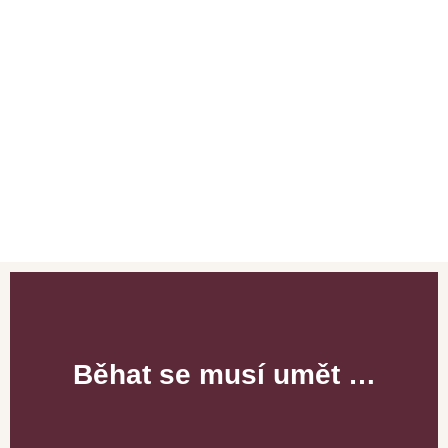
Běhat se musí umět …