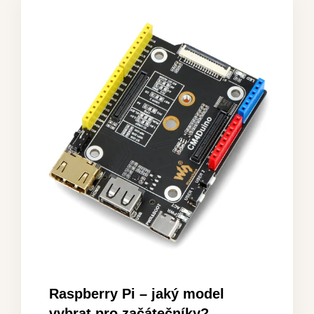
Raspberry Pi – jaký model
vybrat pro začátečníky?