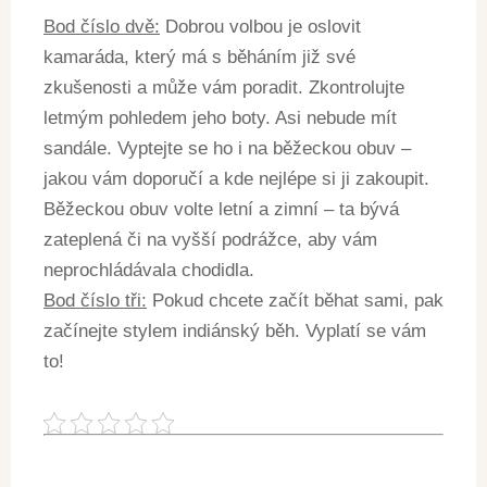
Bod číslo dvě:
Dobrou volbou je oslovit
kamaráda, který má s běháním již své
zkušenosti a může vám poradit. Zkontrolujte
letmým pohledem jeho boty. Asi nebude mít
sandále. Vyptejte se ho i na běžeckou obuv –
jakou vám doporučí a kde nejlépe si ji zakoupit.
Běžeckou obuv volte letní a zimní – ta bývá
zateplená či na vyšší podrážce, aby vám
neprochládávala chodidla.
Bod číslo tři:
Pokud chcete začít běhat sami, pak
začínejte stylem indiánský běh. Vyplatí se vám
to!