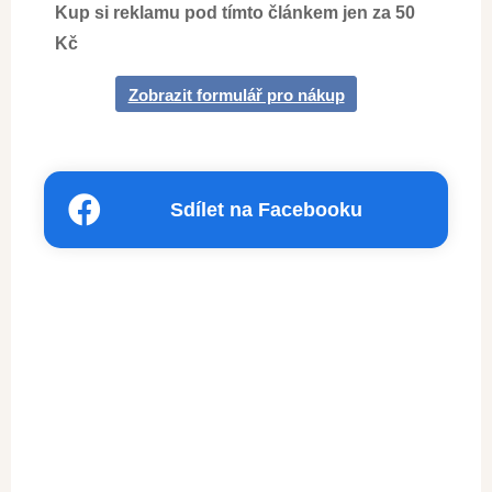
Kup si reklamu pod tímto článkem jen za 50
Kč
Zobrazit formulář pro nákup
Sdílet na Facebooku