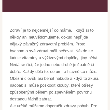
Zdraví je to nejcennější co máme, i když si to
někdy ani neuvědomujeme, dokud nepřijde
nějaký závažný zdravotní problém. Proto
bychom o své zdraví měli pečovat. Někdo se
láduje vitamíny a výživovými doplňky, jiný běhá.
Nedá se říci, že jedno nebo druhé je špatně či
dobře. Každý dělá to, co umí a hlavně co může.
Obézní člověk asi běhat nebude a když to zkusí,
naopak si může poškodit klouby, které otřesy
způsobenými během po zpevněném povrchu
dostanou řádně zabrat.
Ale určitě můžeme doporučit zdravý pohyb. Pro