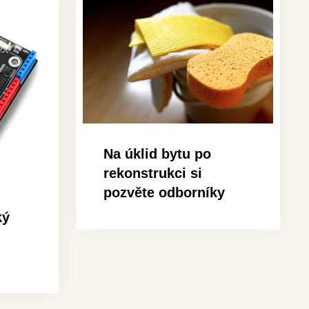
Na úklid bytu po
rekonstrukci si
pozvěte odborníky
ký