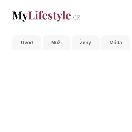
Úvod
Muži
Ženy
Móda