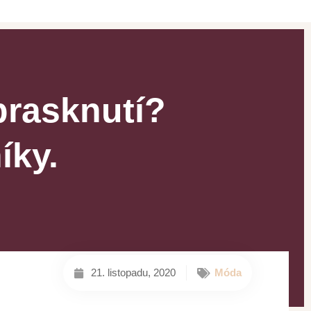
prasknutí?
íky.
21. listopadu, 2020
Móda