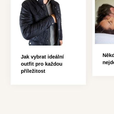
Někd
Jak vybrat ideální
nejd
outfit pro každou
příležitost