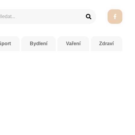
Sport
Bydlení
Vaření
Zdraví