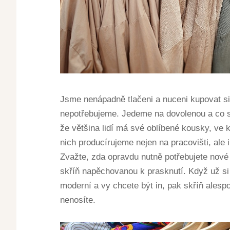
Jsme nenápadně tlačeni a nuceni kupovat si
nepotřebujeme. Jedeme na dovolenou a co s
že většina lidí má své oblíbené kousky, ve k
nich producírujeme nejen na pracovišti, ale 
Zvažte, zda opravdu nutně potřebujete nové 
skříň napěchovanou k prasknutí. Když už si
moderní a vy chcete být in, pak skříň alesp
nenosíte.