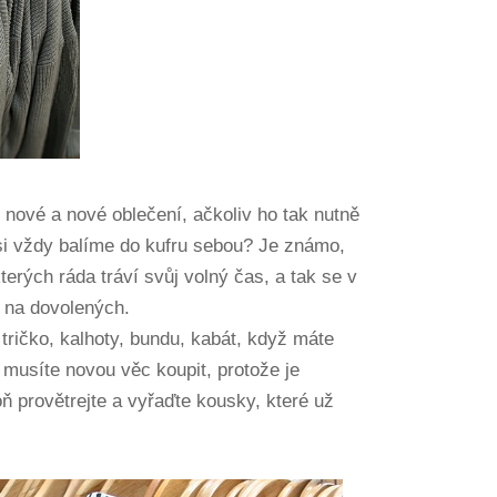
 nové a nové oblečení, ačkoliv ho tak nutně
i vždy balíme do kufru sebou? Je známo,
terých ráda tráví svůj volný čas, a tak se v
i na dovolených.
tričko, kalhoty, bundu, kabát, když máte
 musíte novou věc koupit, protože je
oň provětrejte a vyřaďte kousky, které už