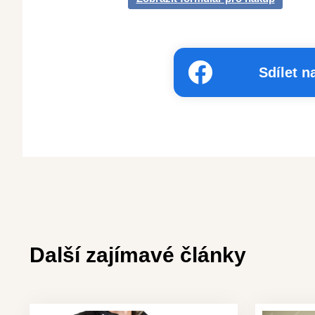
Sdílet 
Další zajímavé články