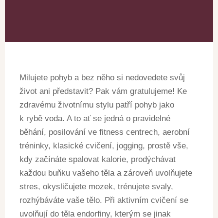
Milujete pohyb a bez něho si nedovedete svůj
život ani představit? Pak vám gratulujeme! Ke
zdravému životnímu stylu patří pohyb jako
k rybě voda. A to ať se jedná o pravidelné
běhání, posilování ve fitness centrech, aerobní
tréninky, klasické cvičení, jogging, prostě vše,
kdy začínáte spalovat kalorie, prodýchávat
každou buňku vašeho těla a zároveň uvolňujete
stres, okysličujete mozek, trénujete svaly,
rozhýbáváte vaše tělo. Při aktivním cvičení se
uvolňují do těla endorfiny, kterým se jinak