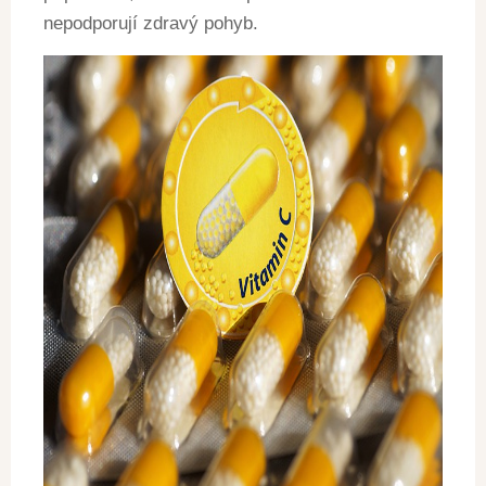
nepodporují zdravý pohyb.