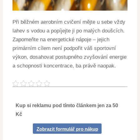
Při běžném aerobním cvičení mějte u sebe vždy
lahev s vodou a popíjejte ji po malých doušcích.
Zapomeňte na energetické nápoje – jejich
primárním cílem není podpořit váš sportovní
výkon, dosahovat postupného zvyšování energie
a schopnosti koncentrace, ba právě naopak.
Kup si reklamu pod tímto článkem jen za 50
Kč
Zobrazit formulář pro nákup