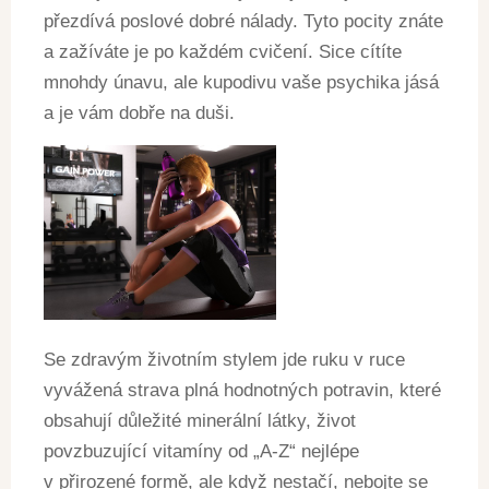
přezdívá poslové dobré nálady. Tyto pocity znáte
a zažíváte je po každém cvičení. Sice cítíte
mnohdy únavu, ale kupodivu vaše psychika jásá
a je vám dobře na duši.
Se zdravým životním stylem jde ruku v ruce
vyvážená strava plná hodnotných potravin, které
obsahují důležité minerální látky, život
povzbuzující vitamíny od „A-Z“ nejlépe
v přirozené formě, ale když nestačí, nebojte se