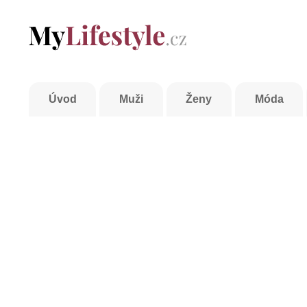
Úvod
Muži
Ženy
Móda