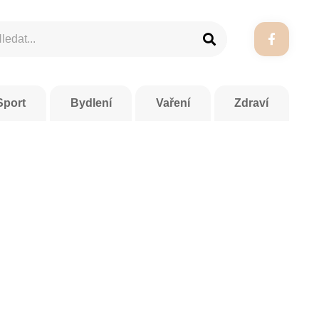
Sport
Bydlení
Vaření
Zdraví