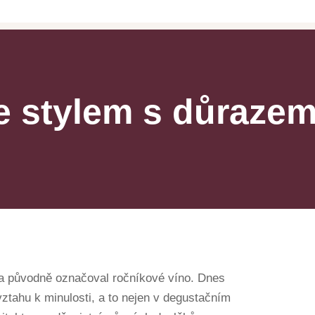
e stylem s důrazem
 a původně označoval ročníkové víno. Dnes
tahu k minulosti, a to nejen v degustačním