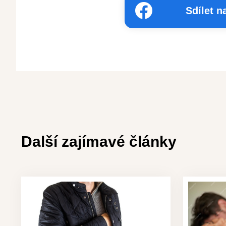
Sdílet 
Další zajímavé články