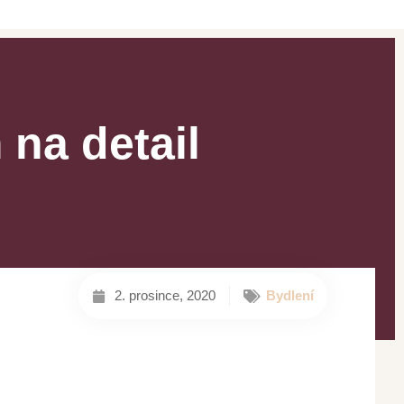
 na detail
2. prosince, 2020
Bydlení