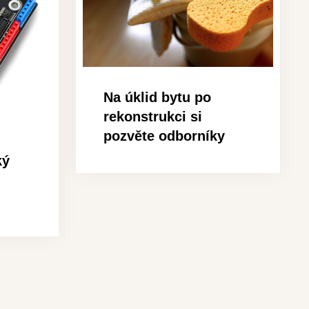
Na úklid bytu po
rekonstrukci si
pozvěte odborníky
ký