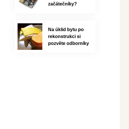
začátečníky?
Na úklid bytu po
rekonstrukci si
pozvěte odborníky