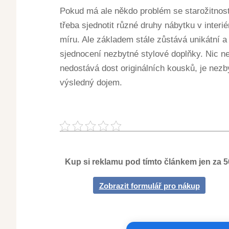
Pokud má ale někdo problém se starožitnostmi
třeba sjednotit různé druhy nábytku v interi
míru. Ale základem stále zůstává unikátní a
sjednocení nezbytné stylové doplňky. Nic n
nedostává dost originálních kousků, je nezby
výsledný dojem.
Kup si reklamu pod tímto článkem jen za 
Zobrazit formulář pro nákup