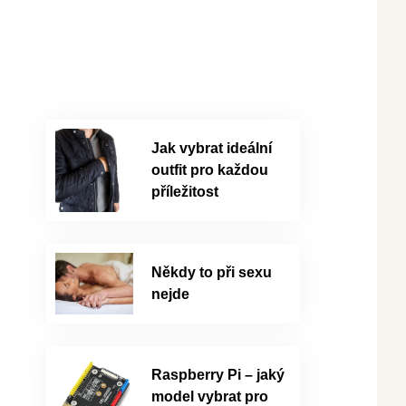
Jak vybrat ideální
outfit pro každou
příležitost
Někdy to při sexu
nejde
Raspberry Pi – jaký
model vybrat pro