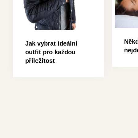
Někd
Jak vybrat ideální
nejd
outfit pro každou
příležitost