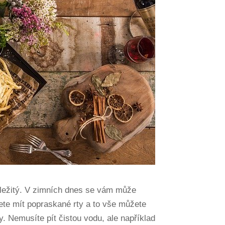
důležitý. V zimních dnes se vám může
ete mít popraskané rty a to vše můžete
. Nemusíte pít čistou vodu, ale například