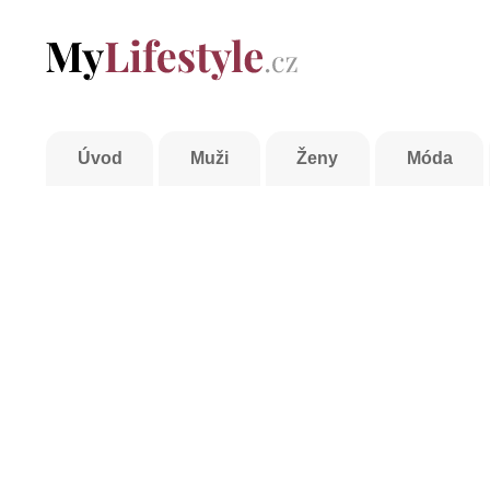
Úvod
Muži
Ženy
Móda