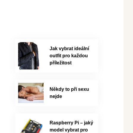
Jak vybrat ideální
outfit pro každou
příležitost
Někdy to při sexu
nejde
Raspberry Pi – jaký
model vybrat pro