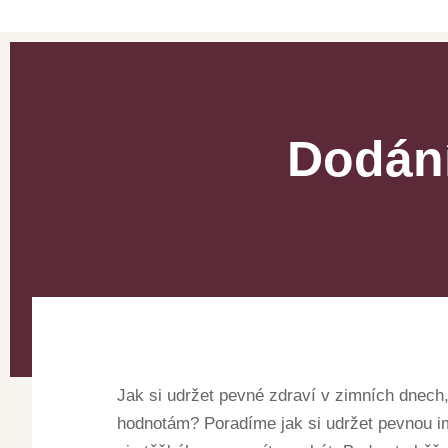
Dodání
Jak si udržet pevné zdraví v zimních dnech
hodnotám? Poradíme jak si udržet pevnou im