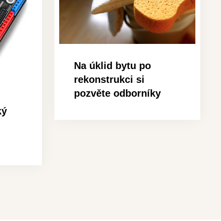
Na úklid bytu po
rekonstrukci si
pozvěte odborníky
ký