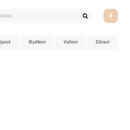
Sport
Bydlení
Vaření
Zdraví