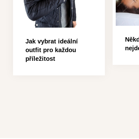
Někd
Jak vybrat ideální
nejd
outfit pro každou
příležitost