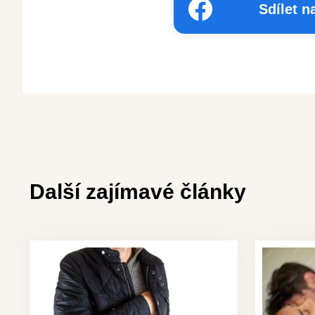
Sdílet 
Další zajímavé články