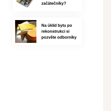
začátečníky?
Na úklid bytu po
rekonstrukci si
pozvěte odborníky