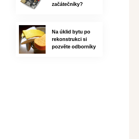
začátečníky?
Na úklid bytu po
rekonstrukci si
pozvěte odborníky