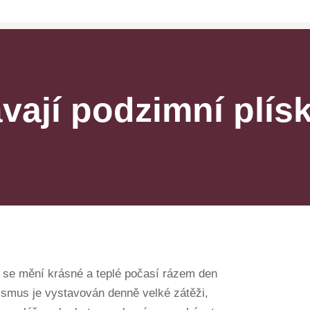
vají podzimní plís
y se mění krásné a teplé počasí rázem den
ismus je vystavován denně velké zátěži,