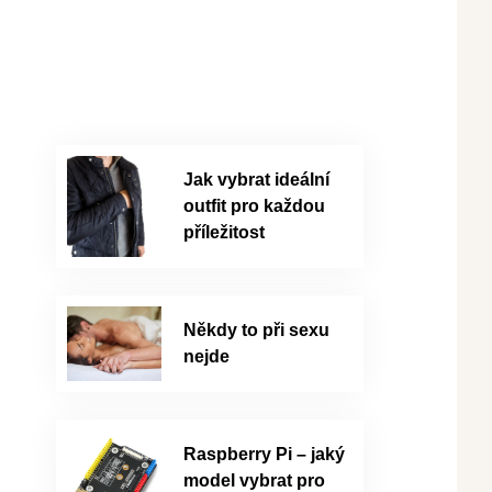
Jak vybrat ideální
outfit pro každou
příležitost
Někdy to při sexu
nejde
Raspberry Pi – jaký
model vybrat pro