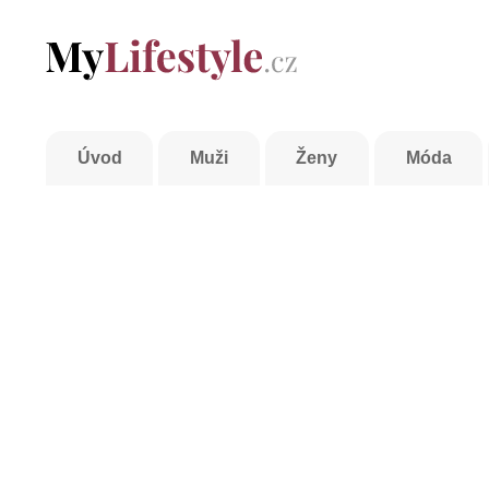
Úvod
Muži
Ženy
Móda