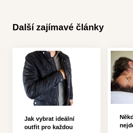
Další zajímavé články
Někd
Jak vybrat ideální
nejd
outfit pro každou