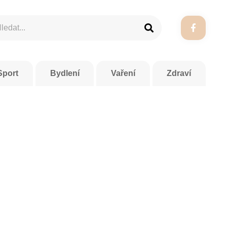
Sport
Bydlení
Vaření
Zdraví