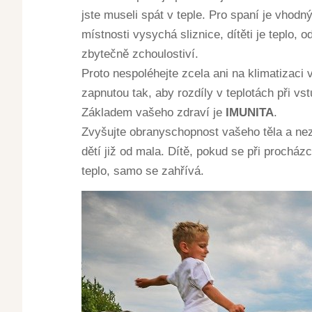
jste museli spát v teple. Pro spaní je vhodn
místnosti vysychá sliznice, dítěti je teplo,
zbytečně zchoulostiví.
Proto nespoléhejte zcela ani na klimatizaci 
zapnutou tak, aby rozdíly v teplotách při vs
Základem vašeho zdraví je
IMUNITA
.
Zvyšujte obranyschopnost vašeho těla a ne
dětí již od mala. Dítě, pokud se při procház
teplo, samo se zahřívá.