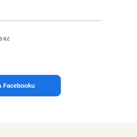
50 Kč
na Facebooku