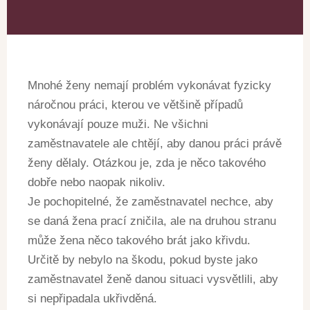
Mnohé ženy nemají problém vykonávat fyzicky
náročnou práci, kterou ve většině případů
vykonávají pouze muži. Ne všichni
zaměstnavatele ale chtějí, aby danou práci právě
ženy dělaly. Otázkou je, zda je něco takového
dobře nebo naopak nikoliv.
Je pochopitelné, že zaměstnavatel nechce, aby
se daná žena prací zničila, ale na druhou stranu
může žena něco takového brát jako křivdu.
Určitě by nebylo na škodu, pokud byste jako
zaměstnavatel ženě danou situaci vysvětlili, aby
si nepřipadala ukřivděná.