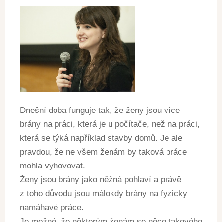
Dnešní doba funguje tak, že ženy jsou více
brány na práci, která je u počítače, než na práci,
která se týká například stavby domů. Je ale
pravdou, že ne všem ženám by taková práce
mohla vyhovovat.
Ženy jsou brány jako něžná pohlaví a právě
z toho důvodu jsou málokdy brány na fyzicky
namáhavé práce.
Je možné, že některým ženám se něco takového