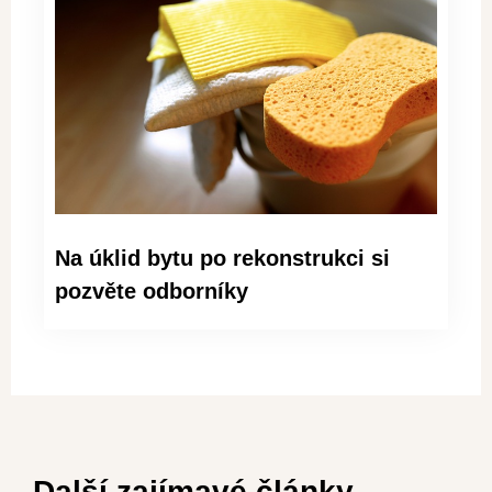
Na úklid bytu po rekonstrukci si
pozvěte odborníky
Další zajímavé články