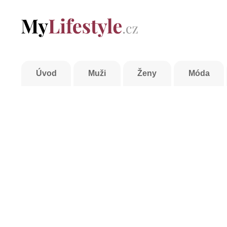
Úvod
Muži
Ženy
Móda