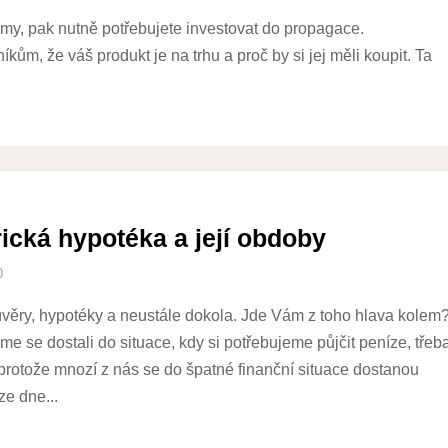
irmy, pak nutně potřebujete investovat do propagace.
kům, že váš produkt je na trhu a proč by si jej měli koupit. Ta
ická hypotéka a její obdoby
0
úvěry, hypotéky a neustále dokola. Jde Vám z toho hlava kolem
me se dostali do situace, kdy si potřebujeme půjčit peníze, třeb
, protože mnozí z nás se do špatné finanční situace dostanou
ze dne