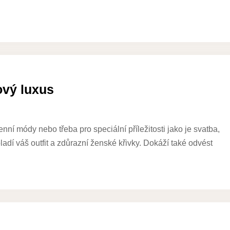
ový luxus
ní módy nebo třeba pro speciální příležitosti jako je svatba,
ladí váš outfit a zdůrazní ženské křivky. Dokáží také odvést