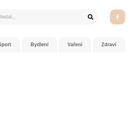
Sport
Bydlení
Vaření
Zdraví