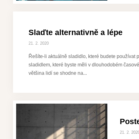
Slaďte alternativně a lépe
21. 2. 2020
Řešíte-li aktuálně sladidlo, které budete používat p
sladidlem, které byste měli v dlouhodobém časové
většina lidí se shodne na
Post
21. 2. 202