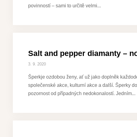
povinností – sami to určitě velmi
Salt and pepper diamanty – n
3. 9. 2020
Šperkje ozdobou ženy, ať už jako doplněk každoden
společenské akce, kulturní akce a další. Šperky do
pozornost od případných nedokonalostí. Jedním