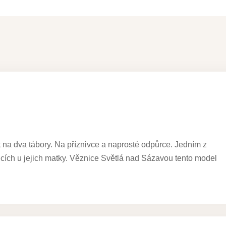
 na dva tábory. Na příznivce a naprosté odpůrce. Jedním z
nicích u jejich matky. Věznice Světlá nad Sázavou tento model