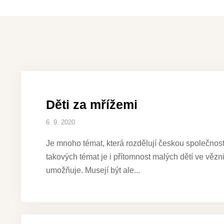
Děti za mřížemi
6. 9. 2020
Je mnoho témat, která rozdělují českou společnost
takových témat je i přítomnost malých dětí ve věz
umožňuje. Musejí být ale