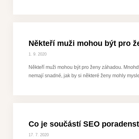
Někteří muži mohou být pro 
1. 9. 2020
Někteří muži mohou být pro ženy záhadou. Mnohdy 
nemají snadné, jak by si některé ženy mohly myslet.
Co je součástí SEO poradenst
17. 7. 2020