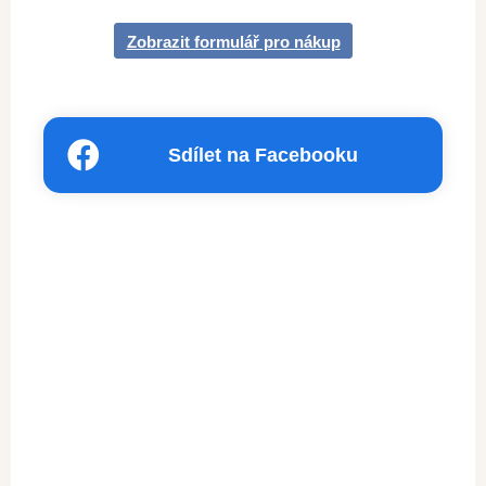
Zobrazit formulář pro nákup
Sdílet na Facebooku