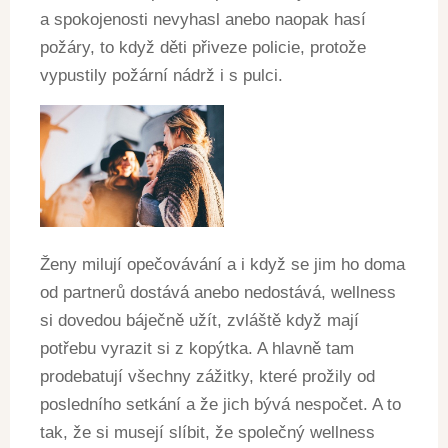
a spokojenosti nevyhasl anebo naopak hasí
požáry, to když děti přiveze policie, protože
vypustily požární nádrž i s pulci.
Ženy milují opečovávání a i když se jim ho doma
od partnerů dostává anebo nedostává, wellness
si dovedou báječně užít, zvláště když mají
potřebu vyrazit si z kopýtka. A hlavně tam
prodebatují všechny zážitky, které prožily od
posledního setkání a že jich bývá nespočet. A to
tak, že si musejí slíbit, že společný wellness