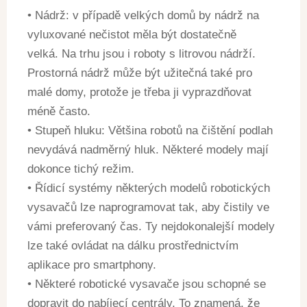
• Nádrž: v případě velkých domů by nádrž na
vyluxované nečistot měla být dostatečně
velká. Na trhu jsou i roboty s litrovou nádrží.
Prostorná nádrž může být užitečná také pro
malé domy, protože je třeba ji vyprazdňovat
méně často.
• Stupeň hluku: Většina robotů na čištění podlah
nevydává nadměrný hluk. Některé modely mají
dokonce tichý režim.
• Řídicí systémy některých modelů robotických
vysavačů lze naprogramovat tak, aby čistily ve
vámi preferovaný čas. Ty nejdokonalejší modely
lze také ovládat na dálku prostřednictvím
aplikace pro smartphony.
• Některé robotické vysavače jsou schopné se
dopravit do nabíjecí centrály. To znamená, že