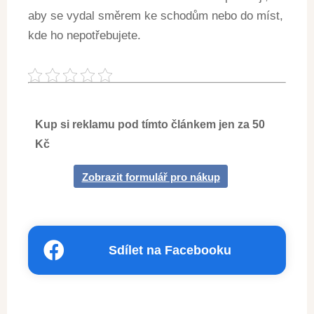
aby se vydal směrem ke schodům nebo do míst,
kde ho nepotřebujete.
Kup si reklamu pod tímto článkem jen za 50
Kč
Zobrazit formulář pro nákup
Sdílet na Facebooku