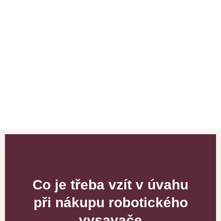
Co je třeba vzít v úvahu
při nákupu robotického
vysavače