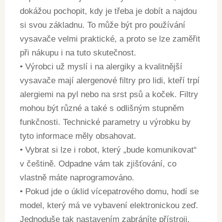
dokážou pochopit, kdy je třeba je dobít a najdou
si svou základnu. To může být pro používání
vysavače velmi praktické, a proto se lze zaměřit
při nákupu i na tuto skutečnost.
• Výrobci už myslí i na alergiky a kvalitnější
vysavače mají alergenové filtry pro lidi, kteří trpí
alergiemi na pyl nebo na srst psů a koček. Filtry
mohou být různé a také s odlišným stupněm
funkčnosti. Technické parametry u výrobku by
tyto informace měly obsahovat.
• Vybrat si lze i robot, který „bude komunikovat“
v češtině. Odpadne vám tak zjišťování, co
vlastně máte naprogramováno.
• Pokud jde o úklid vícepatrového domu, hodí se
model, který má ve vybavení elektronickou zeď.
Jednoduše tak nastavením zabráníte přístroji,