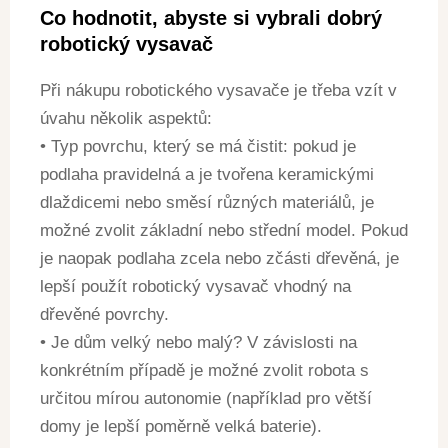
Co hodnotit, abyste si vybrali dobrý
robotický vysavač
Při nákupu robotického vysavače je třeba vzít v
úvahu několik aspektů:
• Typ povrchu, který se má čistit: pokud je
podlaha pravidelná a je tvořena keramickými
dlaždicemi nebo směsí různých materiálů, je
možné zvolit základní nebo střední model. Pokud
je naopak podlaha zcela nebo zčásti dřevěná, je
lepší použít robotický vysavač vhodný na
dřevěné povrchy.
• Je dům velký nebo malý? V závislosti na
konkrétním případě je možné zvolit robota s
určitou mírou autonomie (například pro větší
domy je lepší poměrně velká baterie).