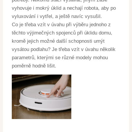
vyhovuje i mokrý úklid a nechají robota, aby po
vyluxování i vytřel, a ještě navíc vysušil.
Co je třeba vzít v úvahu při výběru jednoho z
těchto výjimečných spojenců při úklidu domu,
kromě jejich možné další schopnosti umýt
vysátou podlahu? Je třeba vzít v úvahu několik
parametrů, kterými se různé modely mohou
poměrně hodně lišit.