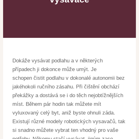
Dokáže vysávat podlahu a v některých
případech ji dokonce může umýt. Je
schopen čistit podlahu v dokonalé autonomii bez
jakéhokoli ručního zásahu. Při čištění obchází
překážky a dostává se i do těch nejobtížnějších
míst. Během pár hodin tak můžete mít
vyluxovaný celý byt, aniž byste ohnuli záda.
Existují různé modely robotických vysavačů, tak
si snadno můžete vybrat ten vhodný pro vaše
potřeby. Někomu stačí vysávat, jiným zase