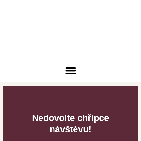
Nedovolte chřipce
návštěvu!