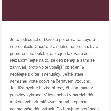
Je to jednoduché. Dávejte pozor na to, abyste
neprochladli. Choďte pravidelně na procházky a
přiměřeně se oblékejte, stejně tak vaše děti.
Nezapomínejte na to, že děti běhají a sami se
zahřívají, proto volte volnější oblečení a
nedělejte z dítek sněhuláky. Ještě stále
nemrzne! Volte pobyt na čerstvém vzduchu.
Jestliže bydlíte blízko přírody či lesa, máte z
poloviny vyhráno. V lese nebo i v parcích děti
můžete zabavit míčovými hrami, kopanou,
nechte vaše děti vyřádit. Potřebují se protáhnout