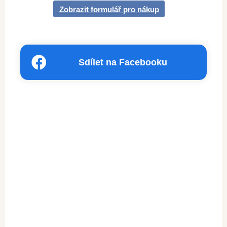
Zobrazit formulář pro nákup
Sdílet na Facebooku