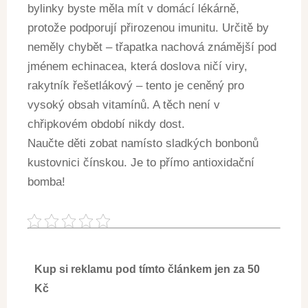
bylinky byste měla mít v domácí lékárně,
protože podporují přirozenou imunitu. Určitě by
neměly chybět – třapatka nachová známější pod
jménem echinacea, která doslova ničí viry,
rakytník řešetlákový – tento je ceněný pro
vysoký obsah vitamínů. A těch není v
chřipkovém období nikdy dost.
Naučte děti zobat namísto sladkých bonbonů
kustovnici čínskou. Je to přímo antioxidační
bomba!
Kup si reklamu pod tímto článkem jen za 50
Kč