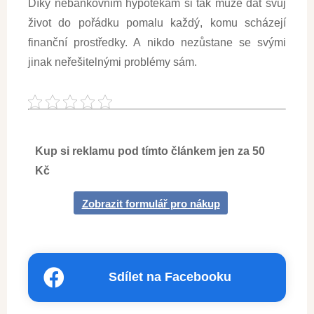
Díky nebankovním hypotékám si tak může dát svůj
život do pořádku pomalu každý, komu scházejí
finanční prostředky. A nikdo nezůstane se svými
jinak neřešitelnými problémy sám.
Kup si reklamu pod tímto článkem jen za 50
Kč
Zobrazit formulář pro nákup
Sdílet na Facebooku