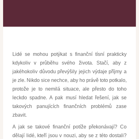
Lidé se mohou potýkat s finanční tísní prakticky
kdykoliv v průběhu svého života. Stačí, aby z
jakéhokoliv důvodu převýšily jejich výdaje příjmy a
je zle. Nikdo sice nechce, aby ho právě toto potkalo,
protože je to nemilá situace, ale přesto do toho
leckdo spadne. A pak musí hledat řešení, jak se
takových panujících finančních problémů zase
zbavit.
A jak se takové finanční potíže překonávají? Co
dělají lidé, kteří jsou v nouzi, aby se z této dostali?