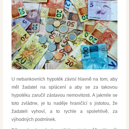
U nebankovních hypoték závisí hlavně na tom, aby
měl žadatel na splácení a aby se za takovou
hypotéku zaručil zástavou nemovitosti. A jakmile se
toto zvládne, je tu naděje hraničící s jistotou, že
žadateli vyhoví, a to rychle a spolehlivě, za
výhodných podmínek.