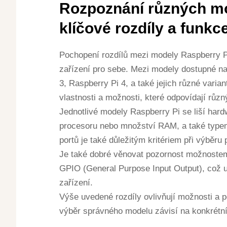
Rozpoznání různých mo
klíčové rozdíly a funkc
Pochopení rozdílů mezi modely Raspberry Pi
zařízení pro sebe. Mezi modely dostupné na
3, Raspberry Pi 4, a také jejich různé varia
vlastnosti a možnosti, které odpovídají růz
Jednotlivé modely Raspberry Pi se liší har
procesoru nebo množství RAM, a také typem
portů je také důležitým kritériem při výběru 
Je také dobré věnovat pozornost možnostem
GPIO (General Purpose Input Output), což u
zařízení.
Výše uvedené rozdíly ovlivňují možnosti a p
výběr správného modelu závisí na konkrétní