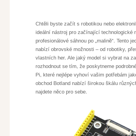
Chtěli byste začít s robotikou nebo elektroni
ideální nástroj pro začínající technologick
profesionálové sáhnou po „malině“. Tento je
nabízí obrovské možnosti – od robotiky, pře
vlastních her. Ale jaký model si vybrat na
rozhodnout se tím, že poskytneme podrobn
Pi, které nejlépe vyhoví vašim potřebám jak
obchod Botland nabízí širokou škálu různýc
najdete něco pro sebe.