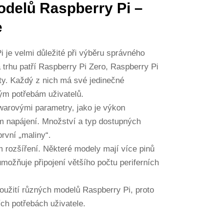
delů Raspberry Pi –
e
 je velmi důležité při výběru správného
 trhu patří Raspberry Pi Zero, Raspberry Pi
nty. Každý z nich má své jedinečné
ným potřebám uživatelů.
dwarovými parametry, jako je výkon
 napájení. Množství a typ dostupných
první „maliny“.
 rozšíření. Některé modely mají více pinů
možňuje připojení většího počtu periferních
oužití různých modelů Raspberry Pi, proto
ch potřebách uživatele.