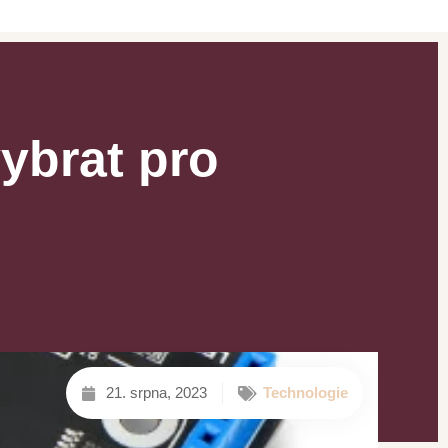
ybrat pro
21. srpna, 2023
Technologie