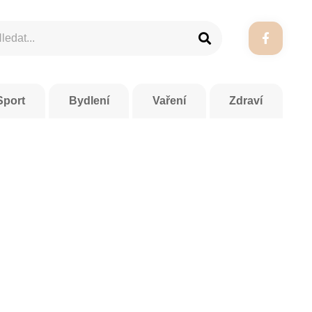
Sport
Bydlení
Vaření
Zdraví