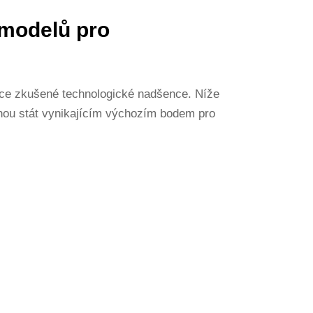
 modelů pro
více zkušené technologické nadšence. Níže
hou stát vynikajícím výchozím bodem pro