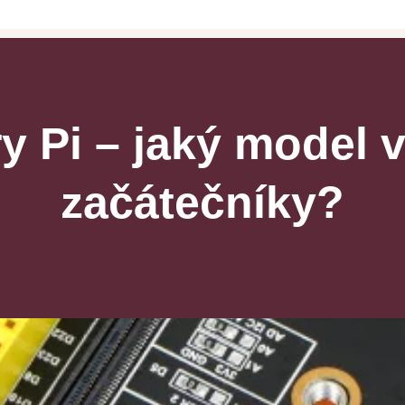
y Pi – jaký model v
začátečníky?