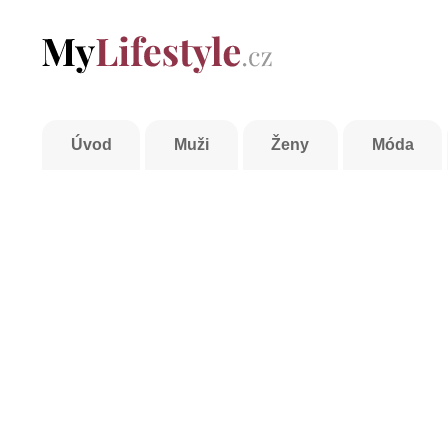
Úvod
Muži
Ženy
Móda