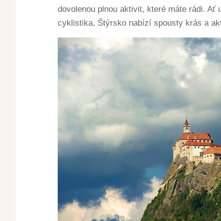
dovolenou plnou aktivit, které máte rádi. Ať
cyklistika, Štýrsko nabízí spousty krás a ak