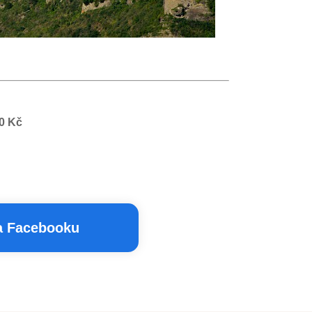
50 Kč
na Facebooku