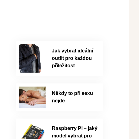
Jak vybrat ideální
outfit pro každou
příležitost
Někdy to při sexu
nejde
Raspberry Pi – jaký
model vybrat pro