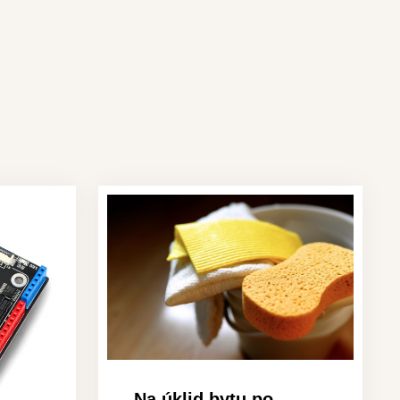
Na úklid bytu po