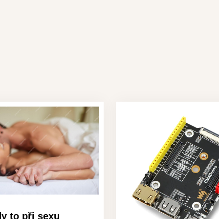
y to při sexu