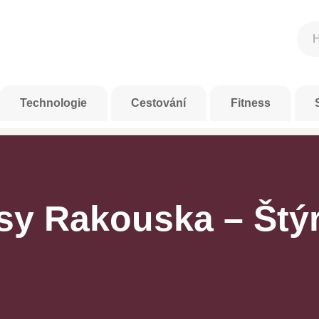
Technologie
Cestování
Fitness
sy Rakouska – Štý