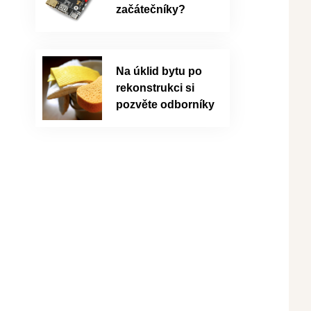
začátečníky?
Na úklid bytu po
rekonstrukci si
pozvěte odborníky