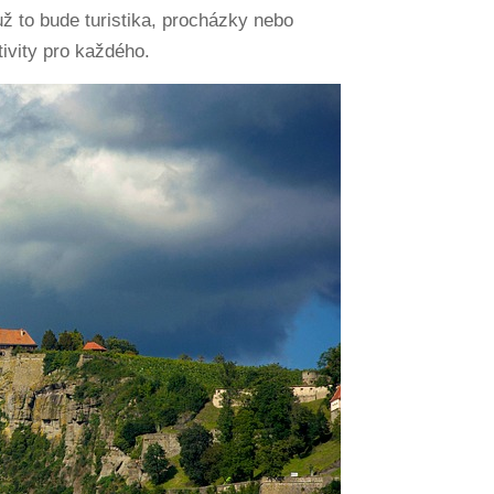
 už to bude turistika, procházky nebo
tivity pro každého.