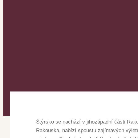
Štýrsko se nachází v jihozápadní části Rak
Rakouska, nabízí spoustu zajímavých výletn