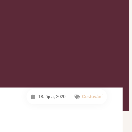
18. října, 2020
Cestování