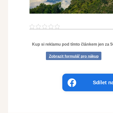
Kup si reklamu pod tímto článkem jen za 
Zobrazit formulář pro nákup
Sdílet 