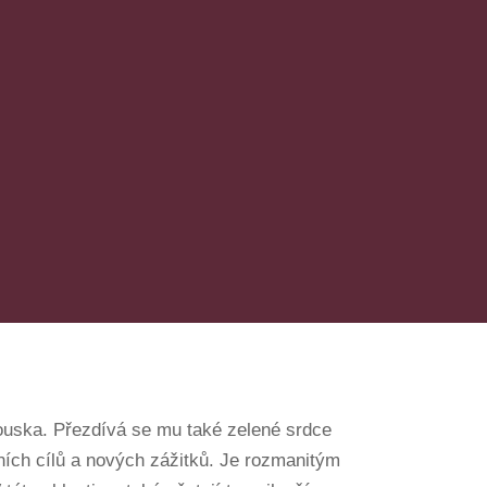
ouska. Přezdívá se mu také zelené srdce
ích cílů a nových zážitků. Je rozmanitým