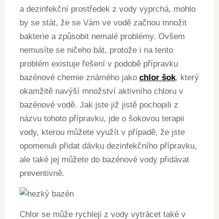
a dezinfekční prostředek z vody vyprchá, mohlo
by se stát, že se Vám ve vodě začnou množit
bakterie a způsobit nemalé problémy. Ovšem
nemusíte se ničeho bát, protože i na tento
problém existuje řešení v podobě přípravku
bazénové chemie známého jako
chlor šok
, který
okamžitě navýší množství aktivního chloru v
bazénové vodě. Jak jste již jistě pochopili z
názvu tohoto přípravku, jde o šokovou terapii
vody, kterou můžete využít v případě, že jste
opomenuli přidat dávku dezinfekčního přípravku,
ale také jej můžete do bazénové vody přidávat
preventivně.
Chlor se může rychleji z vody vytrácet také v