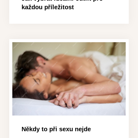
každou příležitost
Někdy to při sexu nejde