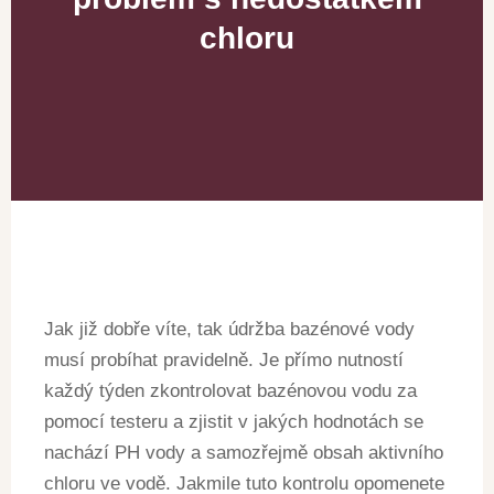
chloru
Jak již dobře víte, tak údržba bazénové vody
musí probíhat pravidelně. Je přímo nutností
každý týden zkontrolovat bazénovou vodu za
pomocí testeru a zjistit v jakých hodnotách se
nachází PH vody a samozřejmě obsah aktivního
chloru ve vodě. Jakmile tuto kontrolu opomenete