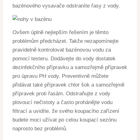
bazénového vysavače odstraníte řasy z vody.
Ovšem úplně nejlepším řešením je těmto
problémům předcházet. Takže nezapomínejte
pravidelně kontrolovat bazénovou vodu za
pomocí testeru. Dodávejte do vody dostatek
dezinfekčního přípravku a samozřejmě přípravek
pro úpravu PH vody. Preventivně můžete
přidávat také přípravek chlor šok a samozřejmě
přípravek proti řasám. Odstraňujte z vody
plovoucí nečistoty a často prohánějte vodu
filtrací a uvidíte, že svého koupacího zařízení
budete moci užívat po celou koupací sezónu
naprosto bez problémů.