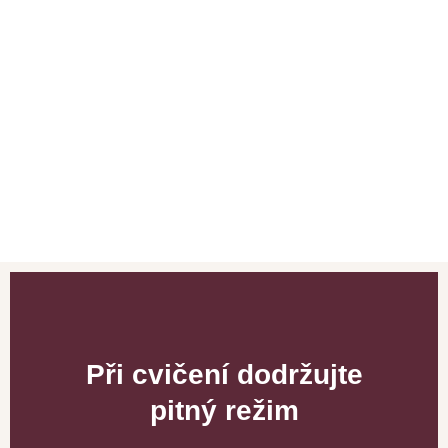
Při cvičení dodržujte
pitný režim