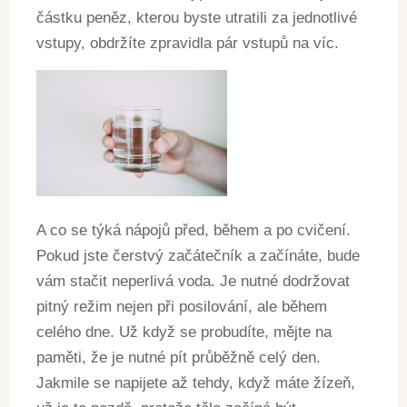
částku peněz, kterou byste utratili za jednotlivé
vstupy, obdržíte zpravidla pár vstupů na víc.
A co se týká nápojů před, během a po cvičení.
Pokud jste čerstvý začátečník a začínáte, bude
vám stačit neperlivá voda. Je nutné dodržovat
pitný režim nejen při posilování, ale během
celého dne. Už když se probudíte, mějte na
paměti, že je nutné pít průběžně celý den.
Jakmile se napijete až tehdy, když máte žízeň,