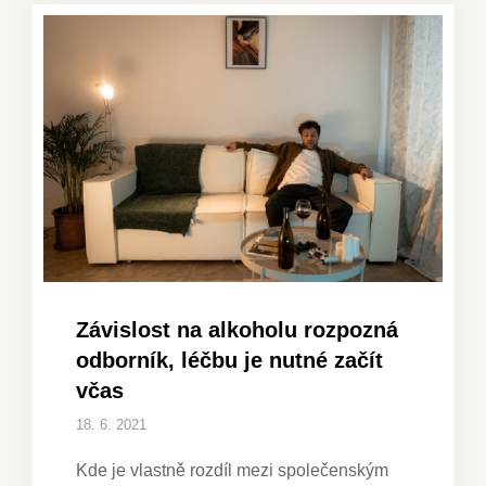
Závislost na alkoholu rozpozná
odborník, léčbu je nutné začít
včas
18. 6. 2021
Kde je vlastně rozdíl mezi společenským