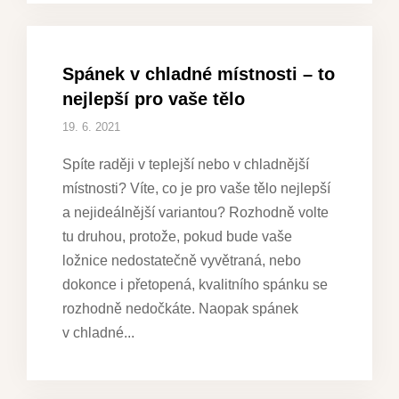
Spánek v chladné místnosti – to
nejlepší pro vaše tělo
19. 6. 2021
Spíte raději v teplejší nebo v chladnější
místnosti? Víte, co je pro vaše tělo nejlepší
a nejideálnější variantou? Rozhodně volte
tu druhou, protože, pokud bude vaše
ložnice nedostatečně vyvětraná, nebo
dokonce i přetopená, kvalitního spánku se
rozhodně nedočkáte. Naopak spánek
v chladné