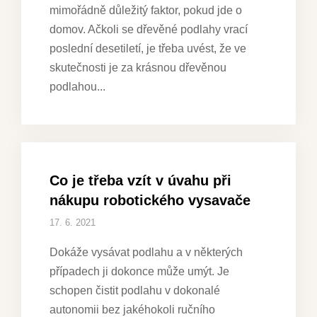
mimořádně důležitý faktor, pokud jde o
domov. Ačkoli se dřevěné podlahy vrací
poslední desetiletí, je třeba uvést, že ve
skutečnosti je za krásnou dřevěnou
podlahou
Co je třeba vzít v úvahu při
nákupu robotického vysavače
17. 6. 2021
Dokáže vysávat podlahu a v některých
případech ji dokonce může umýt. Je
schopen čistit podlahu v dokonalé
autonomii bez jakéhokoli ručního