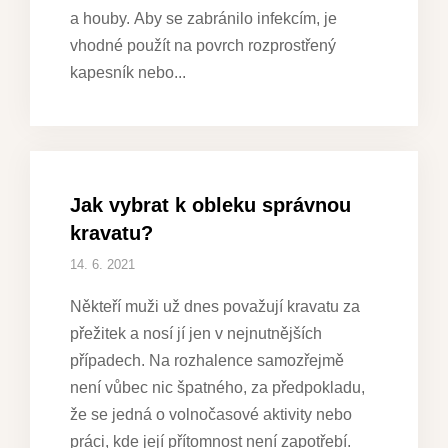
a houby. Aby se zabránilo infekcím, je
vhodné použít na povrch rozprostřený
kapesník nebo
Jak vybrat k obleku správnou
kravatu?
14. 6. 2021
Někteří muži už dnes považují kravatu za
přežitek a nosí jí jen v nejnutnějších
případech. Na rozhalence samozřejmě
není vůbec nic špatného, za předpokladu,
že se jedná o volnočasové aktivity nebo
práci, kde její přítomnost není zapotřebí.