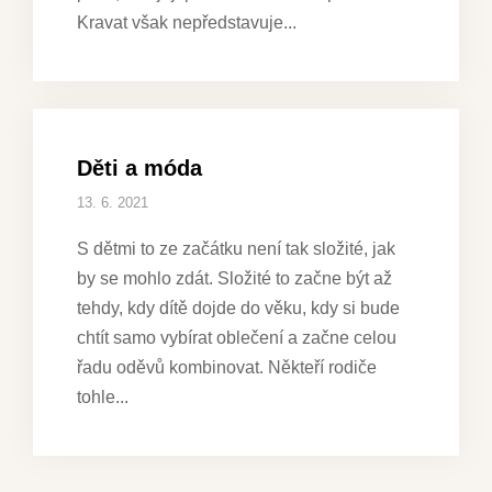
Kravat však nepředstavuje
Děti a móda
13. 6. 2021
S dětmi to ze začátku není tak složité, jak
by se mohlo zdát. Složité to začne být až
tehdy, kdy dítě dojde do věku, kdy si bude
chtít samo vybírat oblečení a začne celou
řadu oděvů kombinovat. Někteří rodiče
tohle