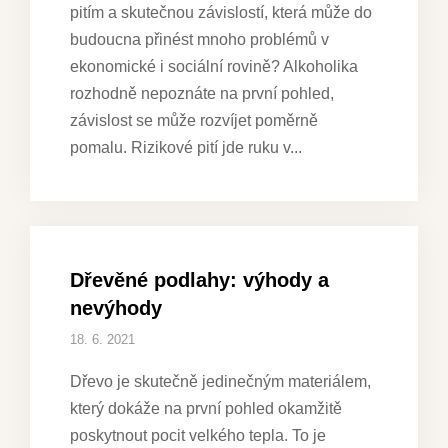
pitím a skutečnou závislostí, která může do
budoucna přinést mnoho problémů v
ekonomické i sociální rovině? Alkoholika
rozhodně nepoznáte na první pohled,
závislost se může rozvíjet poměrně
pomalu. Rizikové pití jde ruku v
Dřevěné podlahy: výhody a
nevýhody
18. 6. 2021
Dřevo je skutečně jedinečným materiálem,
který dokáže na první pohled okamžitě
poskytnout pocit velkého tepla. To je