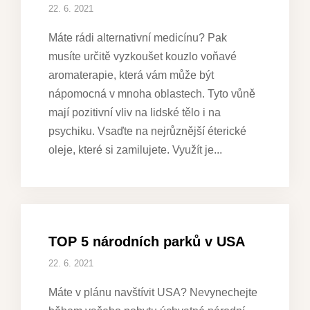
22. 6. 2021
Máte rádi alternativní medicínu? Pak
musíte určitě vyzkoušet kouzlo voňavé
aromaterapie, která vám může být
nápomocná v mnoha oblastech. Tyto vůně
mají pozitivní vliv na lidské tělo i na
psychiku. Vsaďte na nejrůznější éterické
oleje, které si zamilujete. Využít je
TOP 5 národních parků v USA
22. 6. 2021
Máte v plánu navštívit USA? Nevynechejte