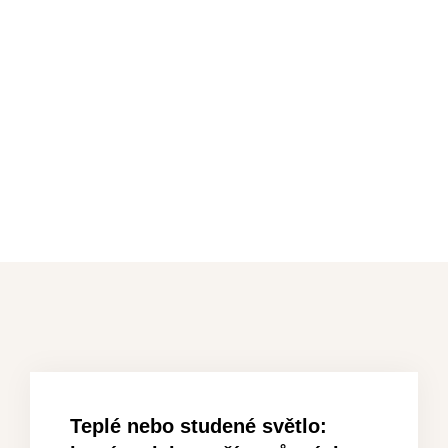
Teplé nebo studené světlo: