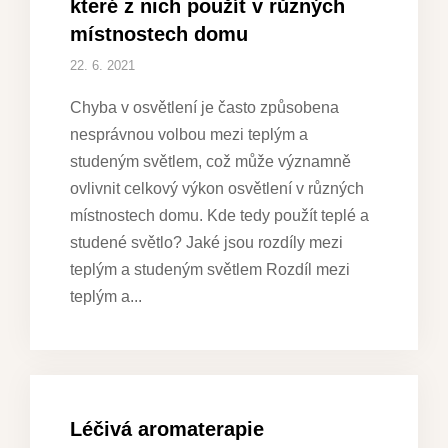
které z nich použít v různých
místnostech domu
22. 6. 2021
Chyba v osvětlení je často způsobena
nesprávnou volbou mezi teplým a
studeným světlem, což může významně
ovlivnit celkový výkon osvětlení v různých
místnostech domu. Kde tedy použít teplé a
studené světlo? Jaké jsou rozdíly mezi
teplým a studeným světlem Rozdíl mezi
teplým a
Léčivá aromaterapie