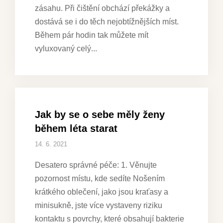
zásahu. Při čištění obchází překážky a
dostává se i do těch nejobtížnějších míst.
Během pár hodin tak můžete mít
vyluxovaný celý
Jak by se o sebe měly ženy
během léta starat
14. 6. 2021
Desatero správné péče: 1. Věnujte
pozornost místu, kde sedíte Nošením
krátkého oblečení, jako jsou kraťasy a
minisukně, jste více vystaveny riziku
kontaktu s povrchy, které obsahují bakterie