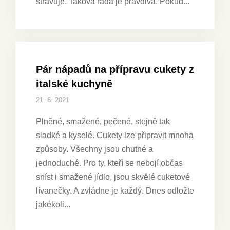
stravuje. Taková rada je pravdivá. Pokud
Pár nápadů na přípravu cukety z
italské kuchyně
21. 6. 2021
Plněné, smažené, pečené, stejně tak
sladké a kyselé. Cukety lze připravit mnoha
způsoby. Všechny jsou chutné a
jednoduché. Pro ty, kteří se nebojí občas
sníst i smažené jídlo, jsou skvělé cuketové
lívanečky. A zvládne je každý. Dnes odložte
jakékoli